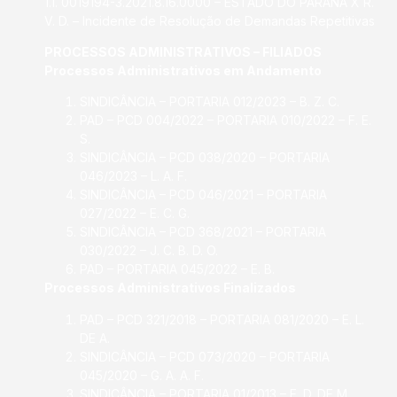
1.1. 0019194-3.2021.8.16.0000 – ESTADO DO PARANÁ X R.
V. D. – Incidente de Resolução de Demandas Repetitivas
PROCESSOS ADMINISTRATIVOS – FILIADOS
Processos Administrativos em Andamento
SINDICÂNCIA – PORTARIA 012/2023 – B. Z. C.
PAD – PCD 004/2022 – PORTARIA 010/2022 – F. E.
S.
SINDICÂNCIA – PCD 038/2020 – PORTARIA
046/2023 – L. A. F.
SINDICÂNCIA – PCD 046/2021 – PORTARIA
027/2022 – E. C. G.
SINDICÂNCIA – PCD 368/2021 – PORTARIA
030/2022 – J. C. B. D. O.
PAD – PORTARIA 045/2022 – E. B.
Processos Administrativos Finalizados
PAD – PCD 321/2018 – PORTARIA 081/2020 – E. L.
DE A.
SINDICÂNCIA – PCD 073/2020 – PORTARIA
045/2020 – G. A. A. F.
SINDICÂNCIA – PORTARIA 01/2013 – E. D. DE M.