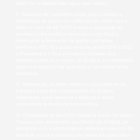
plano fixo e internet mais ágil e valor módico.
11- Aquisição de 1 aparelho celular para o Sindipol e
contratação de plano com conta fixa de celular com a
Claro no valor de R$ 50,00 ficando a disposição da
secretaria para contatos necessários com filiados,
objetivando a diminuição de gastos com tarifas
telefônica. OBS: Nos quatro anos da gestão 2019 a 2023
o Presidente e o Vice-presidente utilizaram seus
telefones pessoais a serviço do Sindipol, economizando
assim com aquisição de aparelhos e com outras tarifas
telefônicas.
12- Implantação de ponto eletrônico para controle de
entrada e saída dos colaboradores do Sindipol
objetivando evitar demanda trabalhista e dando
continuidade à diretriz de transparência.
13- Contratação do Escritório Chaves & Gianini (Dr. Edson
Chaves) para atendimento aos filiados do Sindipol, de
demandas civis e administrativas relativa ao exercício da
atividade policial e parceria para demandas particulares