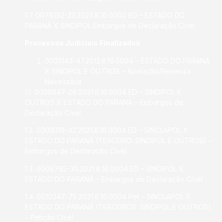
1.7. 0078192-23.2023.8.16.0000 ED – ESTADO DO
PARANÁ X SINDIPOL Embargos de Declaração Cível
Processos Judiciais Finalizados
0003143-47.2012.8.16.0004 – ESTADO DO PARANÁ
X SINDIPOL E OUTROS – Apelação/Remessa
Necessária
1.1. 0008847-26.2021.8.16.0004 ED – SINDIPOL E
OUTROS X ESTADO DO PARANÁ – Embargos de
Declaração Cível
1.2. 0009318-42.2021.8.16.0004 ED – SINCLAPOL X
ESTADO DO PARANÁ (TERCEIRO: SINDIPOL E OUTROS) –
Embargos de Declaração Cível
1.3. 0009765-30.2021.8.16.0004 ED – SINDIPOL X
ESTADO DO PARANÁ – Embargos de Declaração Cível
1.4. 0010247-75.2021.8.16.0004 Pet – SINCLAPOL X
ESTADO DO PARANÁ (TERCEIROS: SINDIPOL E OUTROS)
– Petição Cível