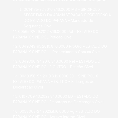
0014175-32.2010.8.16.0000 MS – SINDIPOL X
SECRETÁRIO DA ADMINISTRAÇÃO E PREVIDÊNCIA
DO ESTADO DO PARANÁ – Mandado de
Segurança Cível
1.1. 0056592-29.2012.8.16.0000 Pet – ESTADO DO
PARANÁ X SINDIPOL Petição Cível
1.2. 0049343-95.2010.8.16.0000 ProOrd – ESTADO DO
PARANÁ X SINDIPOL – Procedimento Comum Cível
1.3. 0049360-34.2010.8.16.0000 Pet – ESTADO DO
PARANÁ X SINDIPOL E OUTRO – Petição Cível
1.4. 0049356-94.2010.8.16.0000 ED – SINDIPOL X
ESTADO DO PARANÁ E OUTRO – Embargos de
Declaração Cível
1.5. 0107709-10.2022.8.16.0000 ED – ESTADO DO
PARANÁ X SINDIPOL Embargos de Declaração Cível
1.6. 0058003-24.2023.8.16.0000 Ag – ESTADO DO
PARANÁ X SINDIPOL Agravo Interno Cível