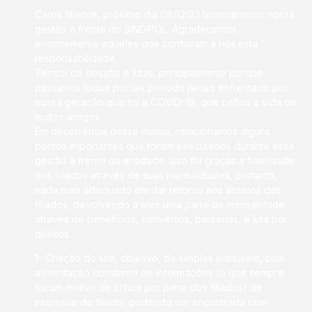
Caros filiados, próximo dia 08/12/23 terminaremos nossa
gestão à frente do SINDIPOL. Agradecemos
enormemente aqueles que confiaram a nós esta
responsabilidade.
Tempo de desafio e lutas, principalmente porque
passamos todos por um período jamais enfrentado por
nossa geração que foi a COVID-19, que ceifou a vida de
muitos amigos.
Em decorrência desse múnus, relacionamos alguns
pontos importantes que foram executados durante essa
gestão à frente da entidade. Isso foi graças a fidelidade
dos filiados através de suas mensalidades, portanto,
nada mais adequado em dar retorno aos anseios dos
filiados, devolvendo a eles uma parte da mensalidade
através de benefícios, convênios, parcerias, e luta por
direitos.
1- Criação do site, objetivo, de simples manuseio, com
alimentação constante de informações (o que sempre
foi um motivo de crítica por parte dos filiados) de
interesse do filiado, podendo ser encontrada com