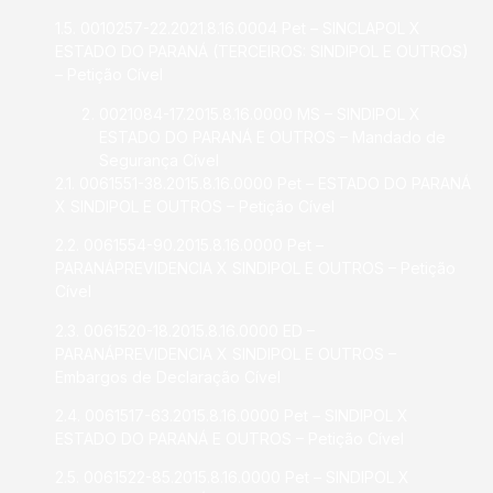
1.5. 0010257-22.2021.8.16.0004 Pet – SINCLAPOL X
ESTADO DO PARANÁ (TERCEIROS: SINDIPOL E OUTROS)
– Petição Cível
0021084-17.2015.8.16.0000 MS – SINDIPOL X
ESTADO DO PARANÁ E OUTROS – Mandado de
Segurança Cível
2.1. 0061551-38.2015.8.16.0000 Pet – ESTADO DO PARANÁ
X SINDIPOL E OUTROS – Petição Cível
2.2. 0061554-90.2015.8.16.0000 Pet –
PARANÁPREVIDENCIA X SINDIPOL E OUTROS – Petição
Cível
2.3. 0061520-18.2015.8.16.0000 ED –
PARANÁPREVIDENCIA X SINDIPOL E OUTROS –
Embargos de Declaração Cível
2.4. 0061517-63.2015.8.16.0000 Pet – SINDIPOL X
ESTADO DO PARANÁ E OUTROS – Petição Cível
2.5. 0061522-85.2015.8.16.0000 Pet – SINDIPOL X