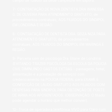
campo de futebol da sede campestre em Ibiporã.
7- CONTRATAÇÃO DE NOVA DENTISTA DRA WANESSA
G. DE OLIVEIRA PARA ATENDIMENTO GRATUITO, de
procedimentos contratuais, AOS FILIADOS DO SINDIPOL
EM LONDRINA E REGIÃO.
8- CONTRATAÇÃO DE DENTISTA DRA. GEIZA NIZA PARA
ATENDIMENTO GRATUITO, de procedimentos
contratuais, AOS FILIADOS DO SINDIPOL EM MARINGÁ E
REGIÃO.
9- Parceria com de psicóloga Dra. Eliane de Londrina
(EVITANDO TRAZER PSICÓLOGA DA ESCOLA DA POLICIA
CIVIL DIMINUINDO GASTOS EXTRAS – passagens, hotel,
alimentação e a prestação de serviço) com
credenciamento na POLÍCIA FEDERAL para EXAME E
CONFECÇÃO DE LAUDO GRATUITO AOS FILIADOS COM
DESPESAS PARA SINDIPOL PARA OBTENÇÃO DE PORTE
DE ARMA AOS APOSENTADOS. (OBSERVAÇÃO: O filiado
pode agendar o horário que melhor convier).
10- Troca de operadora telefônica VIVO para Claro com