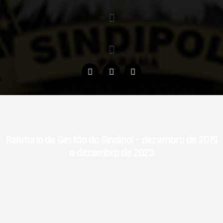
Relatório de Gestão do Sindipol – dezembro de 2019
a dezembro de 2023