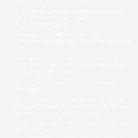
21- Convênios de diversas modalidades procurando
beneficiar todos os sindicalizados. Convênios
publicados e divulgados.
22- Divulgação do ANIVERSARIANTES DO MÊS a cada
inicio mensal, nas mídias sociais, lista de transmissão e e-
mail.
23- Negociação ANUAL das mensalidades com a
UNIMED, batalhando pelo menor reajuste possível para
os filiados que utilizam o plano.
24- Divulgação de outros planos de saúde para escolha
dos filiados.
25- Busca dos políticos e autoridades da Segurança
Pública em Curitiba para que o PROJETO PRUMOS seja
uma política de Estado e não de governo.
26- 46 requerimentos administrativos protocolados em
defesa dos filiados: