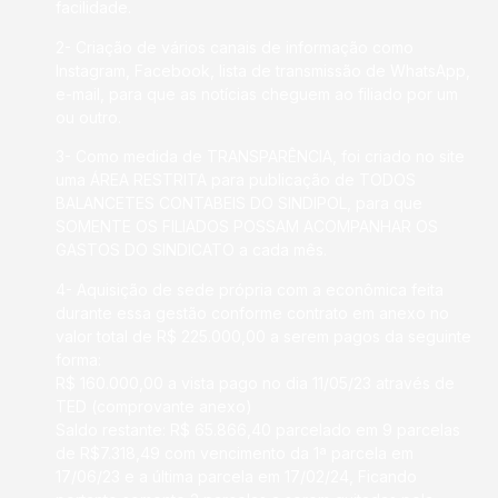
facilidade.
2- Criação de vários canais de informação como
Instagram, Facebook, lista de transmissão de WhatsApp,
e-mail, para que as notícias cheguem ao filiado por um
ou outro.
3- Como medida de TRANSPARÊNCIA, foi criado no site
uma ÁREA RESTRITA para publicação de TODOS
BALANCETES CONTABEIS DO SINDIPOL, para que
SOMENTE OS FILIADOS POSSAM ACOMPANHAR OS
GASTOS DO SINDICATO a cada mês.
4- Aquisição de sede própria com a econômica feita
durante essa gestão conforme contrato em anexo no
valor total de R$ 225.000,00 a serem pagos da seguinte
forma:
R$ 160.000,00 a vista pago no dia 11/05/23 através de
TED (comprovante anexo)
Saldo restante: R$ 65.866,40 parcelado em 9 parcelas
de R$7.318,49 com vencimento da 1ª parcela em
17/06/23 e a última parcela em 17/02/24, Ficando