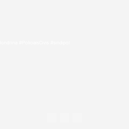
londrina #PoliciaisCivis #sindipol