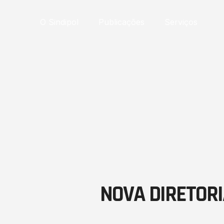
O Sindipol
Publicações
Serviços
NOVA DIRETORI