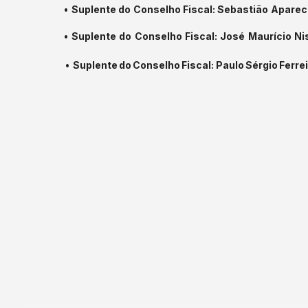
•
Suplente
do
Conselho
Fiscal:
Sebastião
Aparec
•
Suplente
do
Conselho
Fiscal:
José
Maurício
Ni
•
Suplente
do
Conselho
Fiscal:
Paulo
Sérgio
Ferre