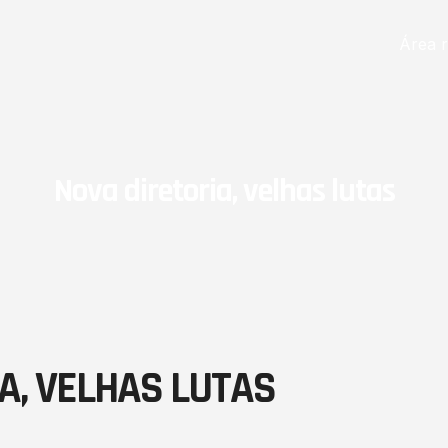
Área r
Nova diretoria, velhas lutas
A, VELHAS LUTAS