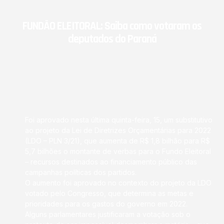
FUNDÃO ELEITORAL: Saiba como votaram os
deputados do Paraná
Foi aprovado nesta última quinta-feira, 15, um substitutivo
ao projeto da Lei de Diretrizes Orçamentárias para 2022
(LDO – PLN 3/21), que aumenta de R$ 1,8 bilhão para R$
5,7 bilhões o montante de verbas para o Fundo Eleitoral
– recursos destinados ao financiamento público das
campanhas políticas dos partidos.
O aumento foi aprovado no contexto do projeto da LDO
votado pelo Congresso, que determina as metas e
prioridades para os gastos do governo em 2022.
Alguns parlamentares justificaram a votação sob o