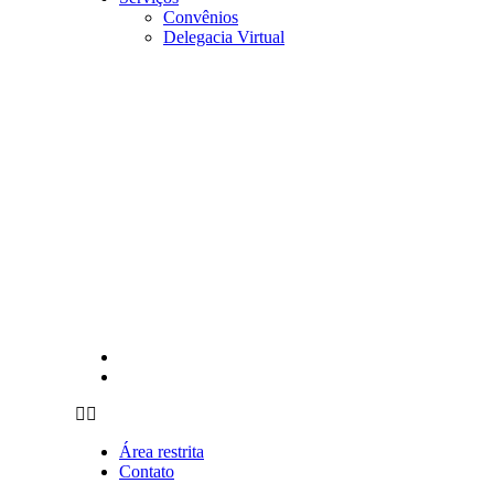
Convênios
Delegacia Virtual
Área restrita
Contato
Área restrita
Contato