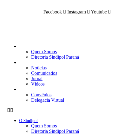
Facebook
Instagram
Youtube
O Sindipol
Quem Somos
Diretoria Sindipol Paraná
Publicações
Notícias
Comunicados
Jornal
Vídeos
Serviços
Convênios
Delegacia Virtual
O Sindipol
Quem Somos
Diretoria Sindipol Paraná