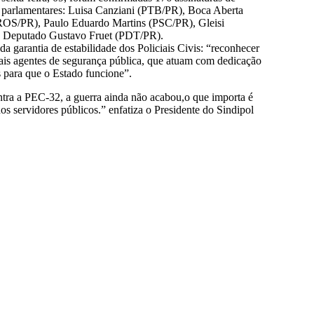
s parlamentares: Luisa Canziani (PTB/PR), Boca Aberta
OS/PR), Paulo Eduardo Martins (PSC/PR), Gleisi
e Deputado Gustavo Fruet (PDT/PR).
 garantia de estabilidade dos Policiais Civis: “reconhecer
emais agentes de segurança pública, que atuam com dedicação
s para que o Estado funcione”.
ntra a PEC-32, a guerra ainda não acabou,o que importa é
os servidores públicos.” enfatiza o Presidente do Sindipol