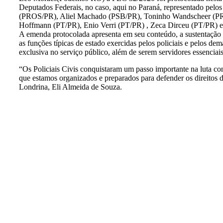
Deputados Federais, no caso, aqui no Paraná, representado pelo
(PROS/PR), Aliel Machado (PSB/PR), Toninho Wandscheer (PR
Hoffmann (PT/PR), Enio Verri (PT/PR) , Zeca Dirceu (PT/PR) 
A emenda protocolada apresenta em seu conteúdo, a sustentação da
as funções típicas de estado exercidas pelos policiais e pelos d
exclusiva no serviço público, além de serem servidores essenciai
“Os Policiais Civis conquistaram um passo importante na luta co
que estamos organizados e preparados para defender os direitos d
Londrina, Eli Almeida de Souza.