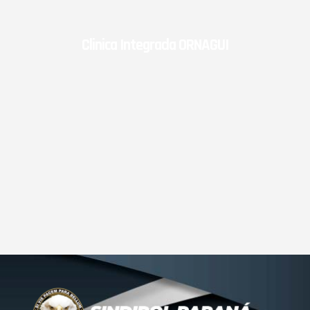
Clinica Integrada ORNAGUI