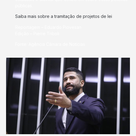
públicas.
Saiba mais sobre a tramitação de projetos de lei
Reportagem – Eduardo Piovesan
Edição – Pierre Triboli
Fonte: Agência Câmara de Notícias