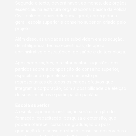
Segundo o texto, deverá haver, ao menos, dez órgãos
essenciais na estrutura organizacional básica da Polícia
Civil, entre os quais delegacia-geral, corregedoria-
geral, escola superior e conselho superior, criado pelo
projeto.
Além disso, as unidades se subdividem em execução,
de inteligência, técnico-científicas, de apoio
administrativo e estratégico, de saúde e de tecnologia.
Após negociações, o relator acatou sugestões dos
partidos sobre a composição do conselho superior,
especificando que ele será composto por
representantes de todos os cargos efetivos que
integram a corporação, com a possibilidade de eleição
de seus membros e participação paritária.
Escola superior
A escola superior da instituição será um órgão de
formação, capacitação, pesquisa e extensão, que
poderá oferecer cursos de graduação ou pós-
graduação lato sensu ou stricto sensu, se observadas as