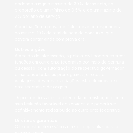
podendo atingir o máximo de 30% dessa nota, na
proporção de um mínimo de 0,5% e de um máximo de
2% por ano de serviço.
A pontuação da prova de títulos deve corresponder a,
no mínimo, 10% do total da nota do concurso, que
deverá contar ainda com prova oral.
Outros órgãos
A pedido do interessado, o policial civil poderá exercer
funções em outro ente federativo por meio de permuta
ou cessão, com autorização do respectivo governador
e mantendo todas as prerrogativas, direitos e
vantagens, deveres e vedações estabelecidos pelo
ente federativo de origem.
Depois de dois anos, a critério da administração e com
manifestação favorável do servidor, ele poderá ser
definitivamente redistribuído ao outro ente federativo.
Direitos e garantias
O texto estabelece vários direitos e garantias para a
carreira, como: