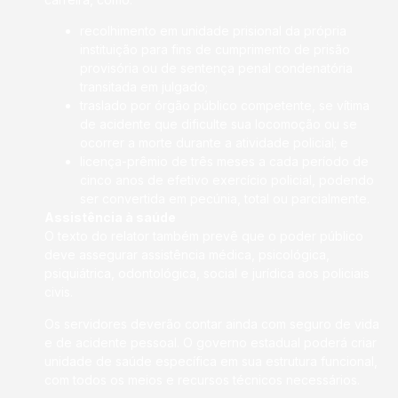
recolhimento em unidade prisional da própria
instituição para fins de cumprimento de prisão
provisória ou de sentença penal condenatória
transitada em julgado;
traslado por órgão público competente, se vítima
de acidente que dificulte sua locomoção ou se
ocorrer a morte durante a atividade policial; e
licença-prêmio de três meses a cada período de
cinco anos de efetivo exercício policial, podendo
ser convertida em pecúnia, total ou parcialmente.
Assistência à saúde
O texto do relator também prevê que o poder público
deve assegurar assistência médica, psicológica,
psiquiátrica, odontológica, social e jurídica aos policiais
civis.
Os servidores deverão contar ainda com seguro de vida
e de acidente pessoal. O governo estadual poderá criar
unidade de saúde específica em sua estrutura funcional,
com todos os meios e recursos técnicos necessários.