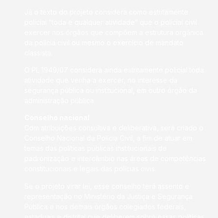
Já o texto do projeto considera como estritamente
policial “toda e qualquer atividade” que o policial civil
exercer nos órgãos que compõem a estrutura orgânica
da polícia civil ou mesmo o exercício de mandato
classista.
O PL 1949/07 considera ainda estritamente policial toda
atividade que venha a exercer, no interesse da
segurança pública ou institucional, em outro órgão da
administração pública.
Conselho nacional
Com atribuições consultiva e deliberativa, será criado o
Conselho Nacional da Polícia Civil, a fim de atuar em
temas das políticas públicas institucionais de
padronização e intercâmbio nas áreas de competências
constitucionais e legais das polícias civis.
Se o projeto virar lei, esse conselho terá assento e
representação no Ministério da Justiça e Segurança
Pública e nos demais órgãos colegiados federais,
estaduais e distrital que deliberem sobre essas políticas