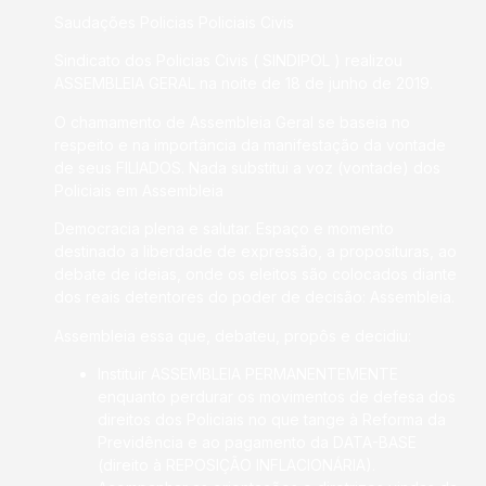
Saudações Policias Policiais Civis
Sindicato dos Policias Civis ( SINDIPOL ) realizou
ASSEMBLEIA GERAL na noite de 18 de junho de 2019.
O chamamento de Assembleia Geral se baseia no
respeito e na importância da manifestação da vontade
de seus FILIADOS. Nada substitui a voz (vontade) dos
Policiais em Assembleia
Democracia plena e salutar. Espaço e momento
destinado a liberdade de expressão, a proposituras, ao
debate de ideias, onde os eleitos são colocados diante
dos reais detentores do poder de decisão: Assembleia.
Assembleia essa que, debateu, propôs e decidiu:
Instituir ASSEMBLEIA PERMANENTEMENTE
enquanto perdurar os movimentos de defesa dos
direitos dos Policiais no que tange à Reforma da
Previdência e ao pagamento da DATA-BASE
(direito à REPOSIÇÃO INFLACIONÁRIA).