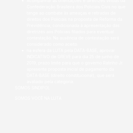
Acompanhar as orientações e diretrizes vindas da
Confederação Brasileira dos Policiais Civis no que
tange ao combate às ameaças e retiradas de
direitos dos Policiais na proposta de Reforma da
Previdência, condicionada à apresentação das
diretrizes aos Policiais filiados para eventual
contestação. Na ausência de contestação será
considerado como aceito.
na esfera da LUTA pela DATA-BASE, aprovar
INDICATIVO de GREVE para dia 25 de junho de
2019, prazo limite para que o governo Ratinho Jr.
apresente proposta inicial de pagamento da
DATA-BASE (direito constitucional), que será
avaliado pela categoria.
SOMOS SINDIPOL
SOMOS VOCÊ NA LUTA